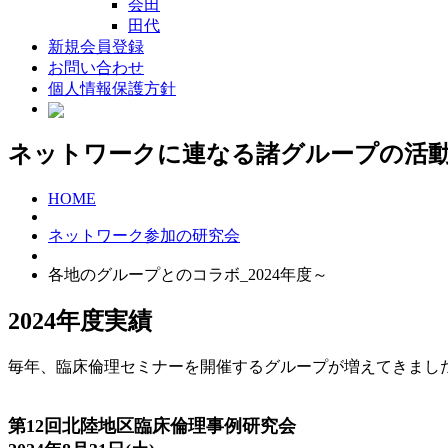
会田
田代
新規会員登録
お問い合わせ
個人情報保護方針
ネットワークに連なる諸グループの活
HOME
ネットワーク参加の研究会
各地のグループとのコラボ_2024年度～
2024年度実績
毎年、臨床倫理セミナーを開催するグループが増えてきました
第12回北陸地区臨床倫理事例研究会