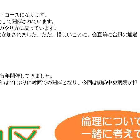
ト・コースになります。
議として開催されています。
常時のやり方に戻っています。
的に参加されました。ただ、惜しいことに、会直前に台風の通過
て毎年開催してきました。
23年は4年ぶりに対面での開催となり、今回は諏訪中央病院が担