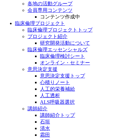
各地の活動グループ
会員専用コンテンツ
コンテンツ作成中
臨床倫理プロジェクト
臨床倫理プロジェクトトップ
プロジェクト紹介
研究開発活動について
臨床倫理エッセンシャルズ
臨床倫理検討シート
オンライン・セミナー
意思決定支援
意思決定支援トップ
心積りノート
人工的栄養補給
人工透析
ALS呼吸器選択
講師紹介
講師紹介トップ
石垣
清水
霜田