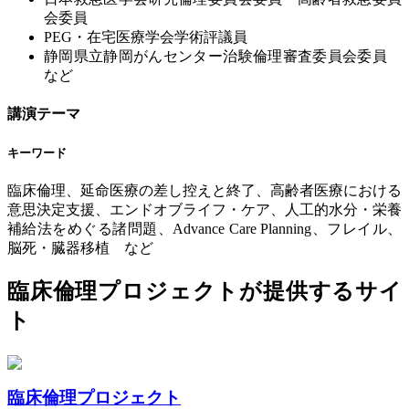
会委員
PEG・在宅医療学会学術評議員
静岡県立静岡がんセンター治験倫理審査委員会委員
など
講演テーマ
キーワード
臨床倫理、延命医療の差し控えと終了、高齢者医療における
意思決定支援、エンドオブライフ・ケア、人工的水分・栄養
補給法をめぐる諸問題、Advance Care Planning、フレイル、
脳死・臓器移植 など
臨床倫理プロジェクトが提供するサイ
ト
臨床倫理プロジェクト