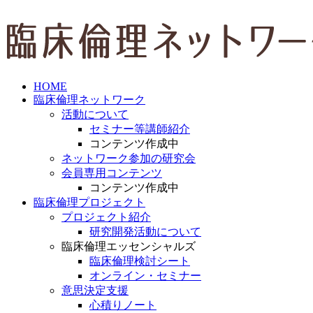
HOME
臨床倫理ネットワーク
活動について
セミナー等講師紹介
コンテンツ作成中
ネットワーク参加の研究会
会員専用コンテンツ
コンテンツ作成中
臨床倫理プロジェクト
プロジェクト紹介
研究開発活動について
臨床倫理エッセンシャルズ
臨床倫理検討シート
オンライン・セミナー
意思決定支援
心積りノート