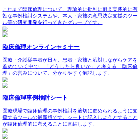
これまで臨床倫理について、理論的に批判に耐え実践的に有
効な事例検討システムや、本人・家族の意思決定支援のツー
ル等の研究開発を行ってきたグループです。
臨床倫理オンラインセミナー
医療・介護従事者が日々、患者・家族と応対しながらケアを
進めていく中で、「どうしたら良いか」と考える「臨床倫
理」の営みについて、分かりやすく解説します。
臨床倫理事例検討シート
医療現場で臨床倫理の事例検討を適切に進められるように支
援するツールの最新版です。シートに記入しようとすること
が臨床倫理的に考えることに直結します。