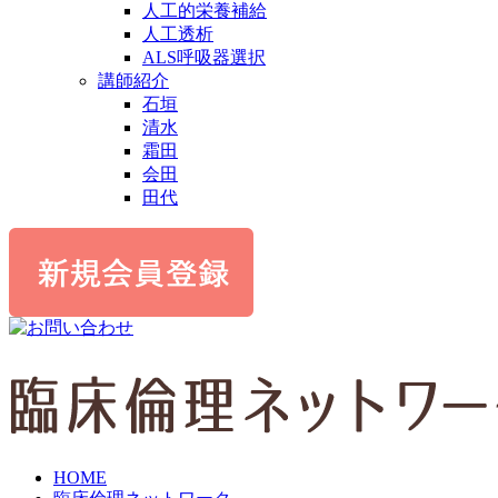
人工的栄養補給
人工透析
ALS呼吸器選択
講師紹介
石垣
清水
霜田
会田
田代
HOME