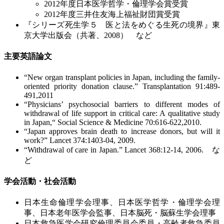
2012年度日本医学哲学・倫理学会賞受賞
2012年度三井住友海上福祉財団賞受賞
『シリーズ死生学５ 医と法をめぐる生死の境界』東
京大学出版会（共著、2008） など
主要英語論文
“New organ transplant policies in Japan, including the family-
oriented priority donation clause.” Transplantation 91:489-
491,2011
“Physicians’ psychosocial barriers to different modes of
withdrawal of life support in critical care: A qualitative study
in Japan,“ Social Science & Medicine 70:616-622,2010.
“Japan approves brain death to increase donors, but will it
work?” Lancet 374:1403-04, 2009.
“Withdrawal of care in Japan.” Lancet 368:12-14, 2006. な
ど
学会活動・社会活動
日本生命倫理学会理事、日本医学哲学・倫理学会理
事、日本老年医学会監事、日本脳死・脳蘇生学会理事
日本救急医学会研究倫理委員会委員・高齢者救急委員