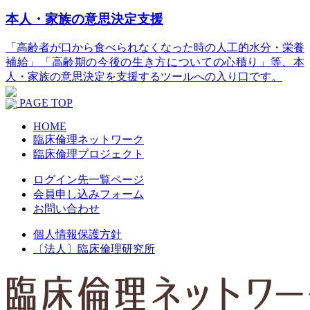
本人・家族の意思決定支援
「高齢者が口から食べられなくなった時の人工的水分・栄養
補給」「高齢期の今後の生き方についての心積り」等、本
人・家族の意思決定を支援するツールへの入り口です。
PAGE TOP
HOME
臨床倫理ネットワーク
臨床倫理プロジェクト
ログイン先一覧ページ
会員申し込みフォーム
お問い合わせ
個人情報保護方針
〔法人〕臨床倫理研究所