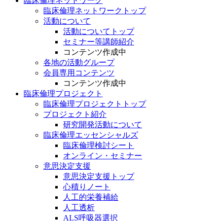
臨床倫理ネットワーク
臨床倫理ネットワークトップ
活動について
活動についてトップ
セミナー等講師紹介
コンテンツ作成中
各地の活動グループ
会員専用コンテンツ
コンテンツ作成中
臨床倫理プロジェクト
臨床倫理プロジェクトトップ
プロジェクト紹介
研究開発活動について
臨床倫理エッセンシャルズ
臨床倫理検討シート
オンライン・セミナー
意思決定支援
意思決定支援トップ
心積りノート
人工的栄養補給
人工透析
ALS呼吸器選択