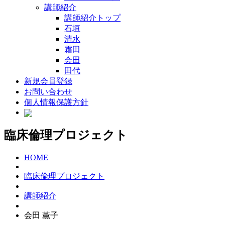
講師紹介
講師紹介トップ
石垣
清水
霜田
会田
田代
新規会員登録
お問い合わせ
個人情報保護方針
臨床倫理プロジェクト
HOME
臨床倫理プロジェクト
講師紹介
会田 薫子