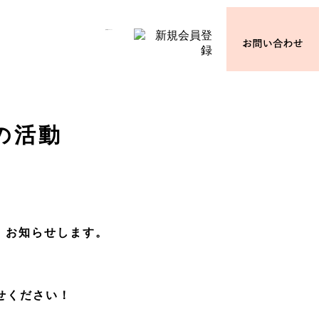
臨床倫理プロジェクト
の活動
、お知らせします。
。
せください！