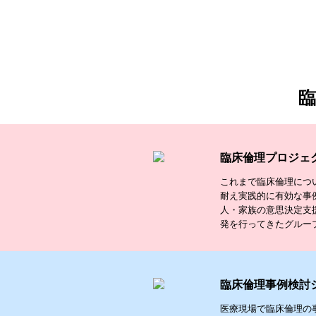
臨床倫理プロジェ
これまで臨床倫理につ
耐え実践的に有効な事
人・家族の意思決定支
発を行ってきたグルー
臨床倫理事例検討
医療現場で臨床倫理の