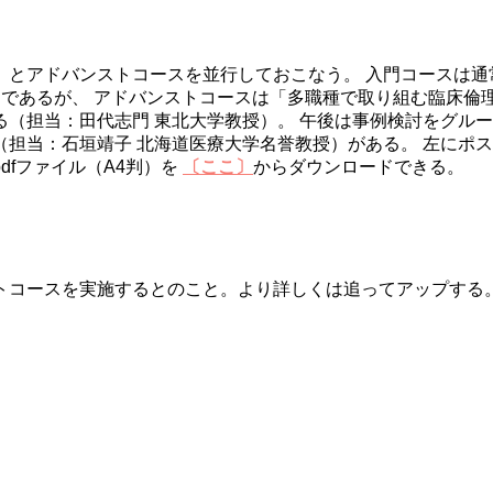
）とアドバンストコースを並行しておこなう。 入門コースは通
）であるが、 アドバンストコースは「多職種で取り組む臨床倫
る（担当：田代志門 東北大学教授）。 午後は事例検討をグル
担当：石垣靖子 北海道医療大学名誉教授）がある。 左にポ
dfファイル（A4判）を
〔ここ〕
からダウンロードできる。
トコースを実施するとのこと。より詳しくは追ってアップする