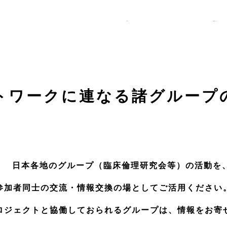
HOME
臨床倫理ネットワーク
トワークに連なる諸グループ
日本各地のグループ（臨床倫理研究会等）の活動を
参加者同士の交流・情報交換の場としてご活用ください
ロジェクトと協働しておられるグループは、情報をお寄