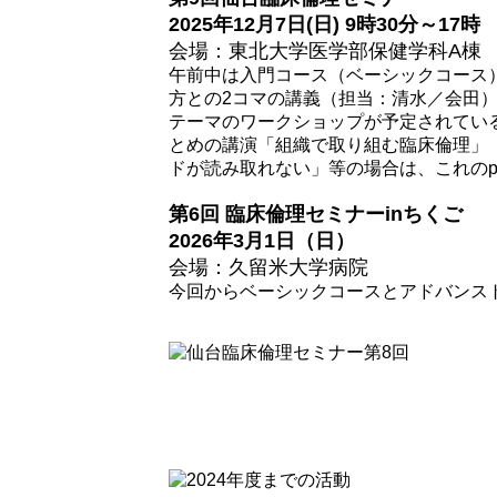
2025年12月7日(日) 9時30分～17時
会場：東北大学医学部保健学科A棟
午前中は入門コース（ベーシックコース
方との2コマの講義（担当：清水／会田
テーマのワークショップが予定されてい
とめの講演「組織で取り組む臨床倫理」（
ドが読み取れない」等の場合は、これのp
第6回 臨床倫理セミナーinちくご
2026年3月1日（日）
会場：久留米大学病院
今回からベーシックコースとアドバンス