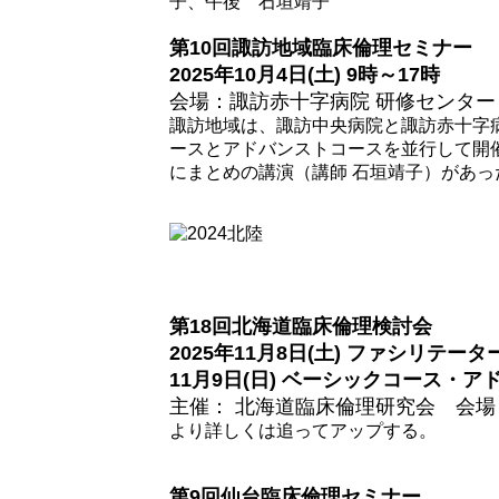
子、午後 石垣靖子
第10回諏訪地域臨床倫理セミナー
2025年10月4日(土) 9時～17時
会場：諏訪赤十字病院 研修センター
諏訪地域は、諏訪中央病院と諏訪赤十字
ースとアドバンストコースを並行して開催
にまとめの講演（講師 石垣靖子）があっ
第18回北海道臨床倫理検討会
2025年11月8日(土) ファシリテー
11月9日(日) ベーシックコース・
主催： 北海道臨床倫理研究会 会場
より詳しくは追ってアップする。
第9回仙台臨床倫理セミナー