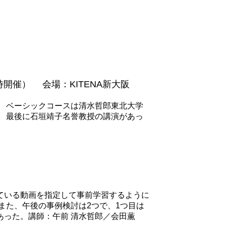
催） 会場：KITENA新大阪
 ベーシックコースは清水哲郎東北大学
 最後に石垣靖子名誉教授の講演があっ
ている動画を指定して事前学習するように
また、午後の事例検討は2つで、1つ目は
った。講師：午前 清水哲郎／会田薫