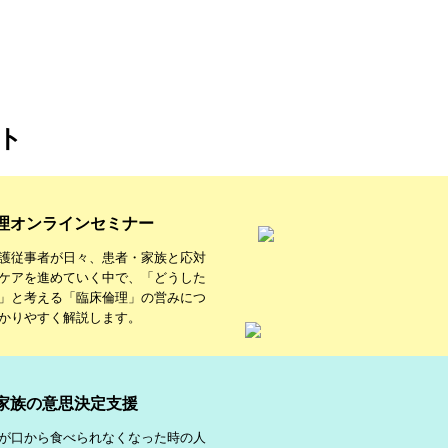
ト
理オンラインセミナー
護従事者が日々、患者・家族と応対
ケアを進めていく中で、「どうした
」と考える「臨床倫理」の営みにつ
かりやすく解説します。
家族の意思決定支援
が口から食べられなくなった時の人