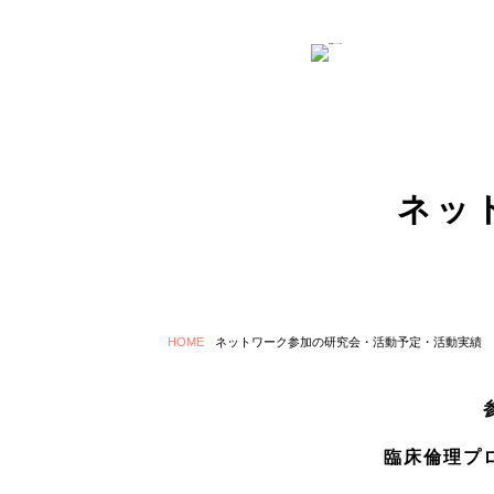
ネッ
HOME
ネットワーク参加の研究会・活動予定・活動実績
臨床倫理プ