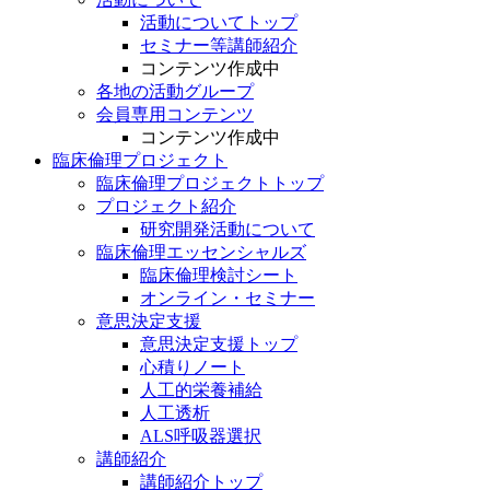
活動についてトップ
セミナー等講師紹介
コンテンツ作成中
各地の活動グループ
会員専用コンテンツ
コンテンツ作成中
臨床倫理プロジェクト
臨床倫理プロジェクトトップ
プロジェクト紹介
研究開発活動について
臨床倫理エッセンシャルズ
臨床倫理検討シート
オンライン・セミナー
意思決定支援
意思決定支援トップ
心積りノート
人工的栄養補給
人工透析
ALS呼吸器選択
講師紹介
講師紹介トップ