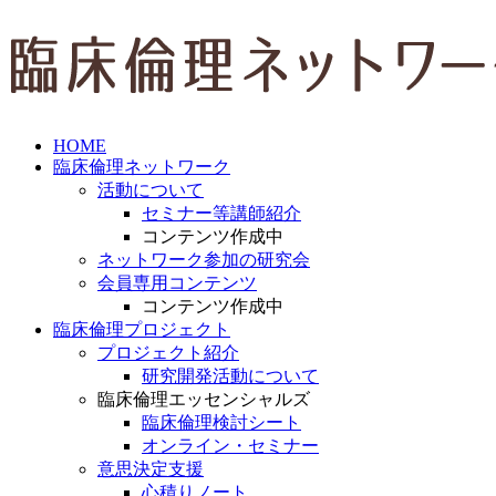
HOME
臨床倫理ネットワーク
活動について
セミナー等講師紹介
コンテンツ作成中
ネットワーク参加の研究会
会員専用コンテンツ
コンテンツ作成中
臨床倫理プロジェクト
プロジェクト紹介
研究開発活動について
臨床倫理エッセンシャルズ
臨床倫理検討シート
オンライン・セミナー
意思決定支援
心積りノート