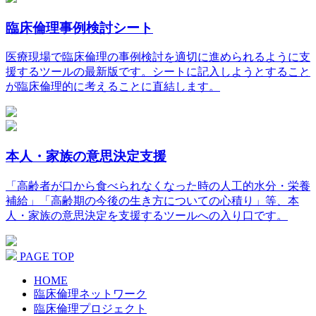
臨床倫理事例検討シート
医療現場で臨床倫理の事例検討を適切に進められるように支
援するツールの最新版です。シートに記入しようとすること
が臨床倫理的に考えることに直結します。
本人・家族の意思決定支援
「高齢者が口から食べられなくなった時の人工的水分・栄養
補給」「高齢期の今後の生き方についての心積り」等、本
人・家族の意思決定を支援するツールへの入り口です。
PAGE TOP
HOME
臨床倫理ネットワーク
臨床倫理プロジェクト