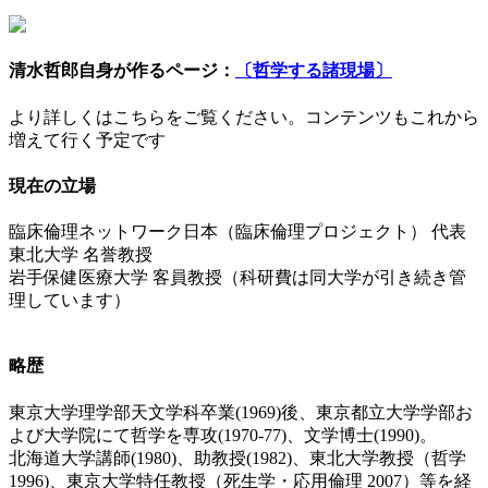
清水哲郎自身が作るページ：
〔哲学する諸現場〕
より詳しくはこちらをご覧ください。コンテンツもこれから
増えて行く予定です
現在の立場
臨床倫理ネットワーク日本（臨床倫理プロジェクト） 代表
東北大学 名誉教授
岩手保健医療大学 客員教授（科研費は同大学が引き続き管
理しています）
略歴
東京大学理学部天文学科卒業(1969)後、東京都立大学学部お
よび大学院にて哲学を専攻(1970-77)、文学博士(1990)。
北海道大学講師(1980)、助教授(1982)、東北大学教授（哲学
1996)、東京大学特任教授（死生学・応用倫理 2007）等を経