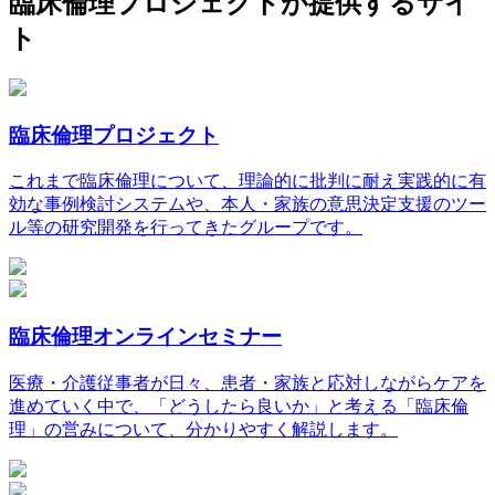
臨床倫理プロジェクトが提供するサイ
ト
臨床倫理プロジェクト
これまで臨床倫理について、理論的に批判に耐え実践的に有
効な事例検討システムや、本人・家族の意思決定支援のツー
ル等の研究開発を行ってきたグループです。
臨床倫理オンラインセミナー
医療・介護従事者が日々、患者・家族と応対しながらケアを
進めていく中で、「どうしたら良いか」と考える「臨床倫
理」の営みについて、分かりやすく解説します。