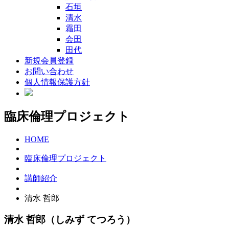
石垣
清水
霜田
会田
田代
新規会員登録
お問い合わせ
個人情報保護方針
臨床倫理プロジェクト
HOME
臨床倫理プロジェクト
講師紹介
清水 哲郎
清水 哲郎
（しみず てつろう）