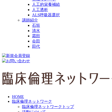
人工的栄養補給
人工透析
ALS呼吸器選択
講師紹介
石垣
清水
霜田
会田
田代
HOME
臨床倫理ネットワーク
臨床倫理ネットワークトップ
活動について