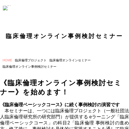
臨床倫理オンライン事例検討セミナー
HOME
臨床倫理プロジェクト
臨床倫理オンラインセミナー
臨床倫理オンライン事例検討セミナー
《臨床倫理オンライン事例検討セミ
ナー》を始めます！
《臨床倫理ベーシックコース》に続く事例検討の演習です
本セミナーは、一つには臨床倫理プロジェクト（一般社団法
人臨床倫理研究所の研究部門）が提供する eラーニング「臨床
倫理ベーシックコース」の科目2「臨床倫理 事例検討の進め
方」修了後に、事例検討を具体的に実践することを通して臨床