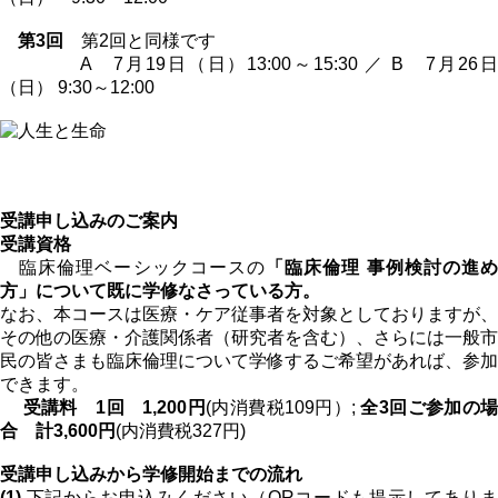
第3回
第2回と同様です
A 7月19日（日）13:00～15:30 ／ B 7月26日
（日） 9:30～12:00
受講申し込みのご案内
受講資格
臨床倫理ベーシックコースの
「臨床倫理 事例検討の進
方」について既に学修なさっている方。
なお、本コースは医療・ケア従事者を対象としておりますが、
その他の医療・介護関係者（研究者を含む）、さらには一般市
民の皆さまも臨床倫理について学修するご希望があれば、参加
できます。
受講料 1回 1,200円
(内消費税109円）;
全3回ご参加の
合 計3,600円
(内消費税327円)
受講申し込みから学修開始までの流れ
(1)
下記からお申込みください（QRコードも提示してありま